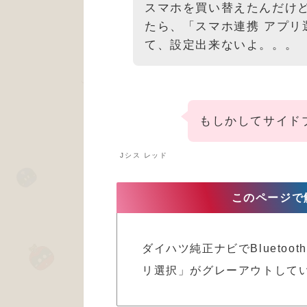
スマホを買い替えたんだけどB
たら、「スマホ連携 アプリ
て、設定出来ないよ。。。
もしかしてサイド
Jシス レッド
このページで
ダイハツ純正ナビでBlueto