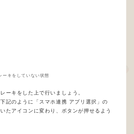
レーキをしていない状態
ブレーキをした上で行いましょう。
下記のように「スマホ連携 アプリ選択」の
付いたアイコンに変わり、ボタンが押せるよう