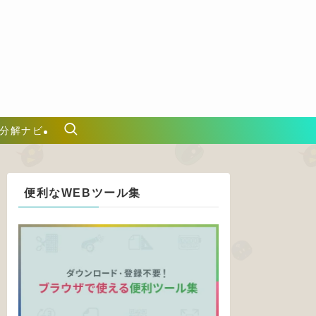
分解ナビ
便利なWEBツール集