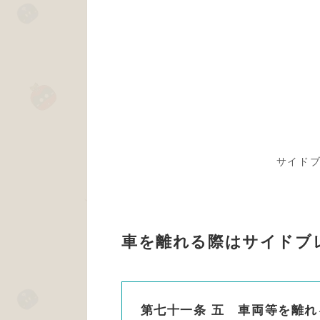
サイド
車を離れる際はサイドブ
第七十一条 五 車両等を離