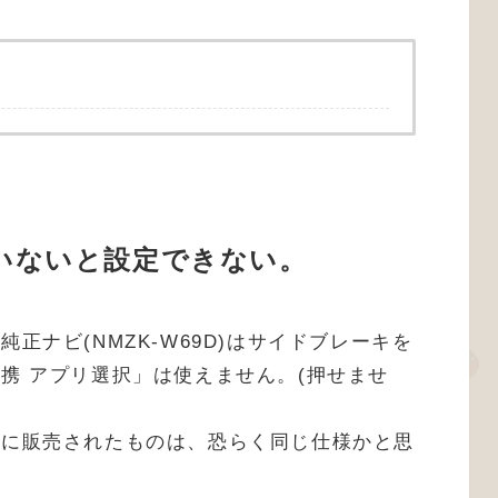
いないと設定できない。
正ナビ(NMZK-W69D)はサイドブレーキを
携 アプリ選択」は使えません。(押せませ
降に販売されたものは、恐らく同じ仕様かと思