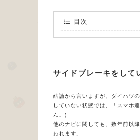
目次
サイドブレーキをして
結論から言いますが、ダイハツの純
していない状態では、「スマホ連
ん。)
他のナビに関しても、数年前以
われます。