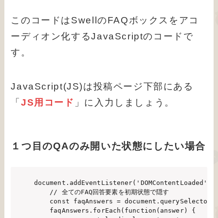
このコードはSwellのFAQボックスをアコ
ーディオン化するJavaScriptのコードで
す。
JavaScript(JS)は投稿ページ下部にある
「
JS用コード
」に入力しましょう。
１つ目のQAのみ開いた状態にしたい場合
document.addEventListener('DOMContentLoaded', f
    // 全てのFAQ回答要素を初期状態で隠す

    const faqAnswers = document.querySelectorAl
    faqAnswers.forEach(function(answer) {
