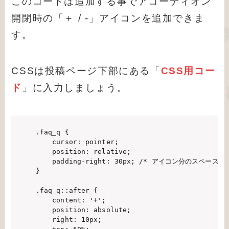
このコードは追加する事でアコーディオン
開閉時の「＋ / -」アイコンを追加できま
す。
CSSは投稿ページ下部にある「
CSS用コー
ド
」に入力しましょう。
.faq_q {

    cursor: pointer;

    position: relative;

    padding-right: 30px; /* アイコン分のスペースを確
}

.faq_q::after {

    content: '+';

    position: absolute;

    right: 10px;
