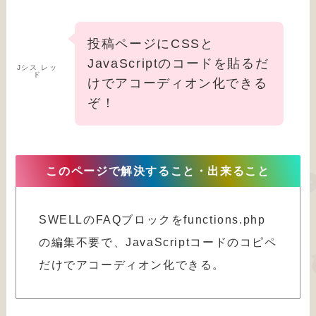
投稿ページにCSSと
JavaScriptのコードを貼るだ
Jシス レッ
ド
けでアコーディオン化できる
ぞ！
このページで解決すること・出来ること
SWELLのFAQブロックをfunctions.php
の編集不要で、JavaScriptコードのコピペ