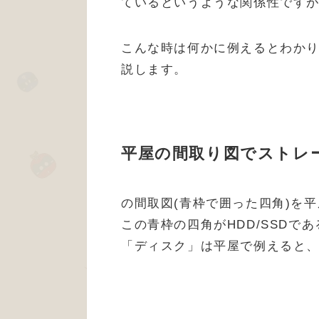
ているというような関係性です
こんな時は何かに例えるとわか
説します。
平屋の間取り図でストレ
の間取図(青枠で囲った四角)を
この青枠の四角がHDD/SSDで
「ディスク」は平屋で例えると