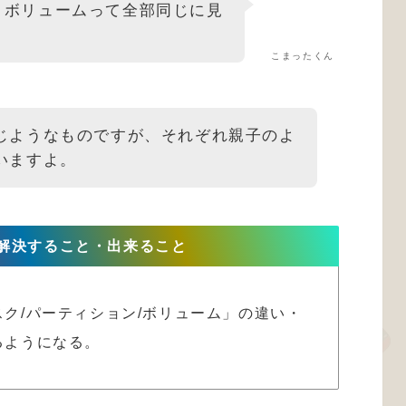
、ボリュームって全部同じに見
こまったくん
じようなものですが、それぞれ親子のよ
いますよ。
解決すること・出来ること
ク/パーティション/ボリューム」の違い・