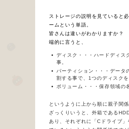
ストレージの説明を見ていると必
ームという単語。
皆さんは違いがわかりますか？
端的に言うと、
ディスク・・・ハードディスク(
事。
パーティション・・・データの保
割する事で、1つのディスク
ボリューム・・・保存領域の
というように上から順に親子関
ざっくりいうと、外箱であるHD
あり、それぞれに「Cドライブ」