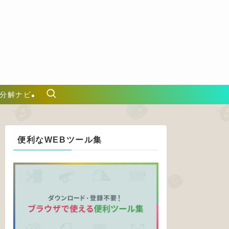
分解ナビ
便利なWEBツール集