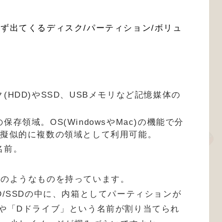
ず出てくるディスク/パーティション/ボリュ
HDD)やSSD、USBメモリなど記憶媒体の
存領域。OS(WindowsやMac)の機能で分
を擬似的に複数の領域として利用可能。
名前。
係のようなものを持っています。
D/SSDの中に、内箱としてパーティションが
や「Dドライブ」という名前が割り当てられ