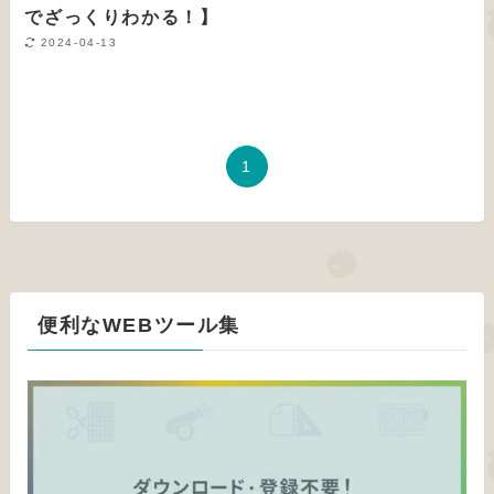
でざっくりわかる！】
2024-04-13
1
便利なWEBツール集