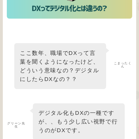
ここ数年、職場でDXって言
葉を聞くようになったけど、
こまったく
ん
どういう意味なの？デジタル
にしたらDXなの？？
デジタル化もDXの一種です
が、、もう少し広い視野で行
グリーン先
生
うのがDXです。