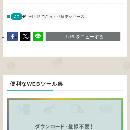
DX
例え話でざっくり解説シリーズ
URLをコピーする
便利なWEBツール集